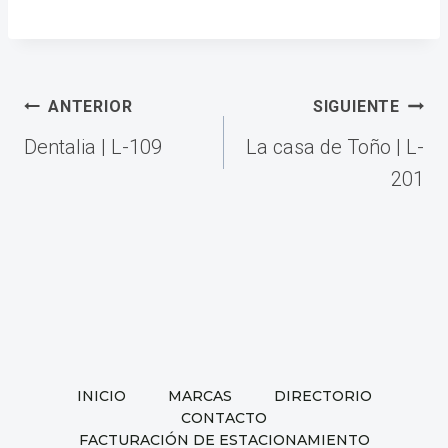
Navegación
ANTERIOR
SIGUIENTE
de
Dentalia | L-109
La casa de Toño | L-
entradas
201
INICIO
MARCAS
DIRECTORIO
CONTACTO
FACTURACIÓN DE ESTACIONAMIENTO