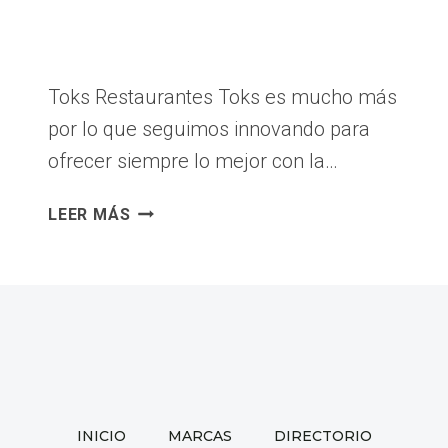
|
L-
113
Toks Restaurantes Toks es mucho más
por lo que seguimos innovando para
ofrecer siempre lo mejor con la…
TOKS
LEER MÁS
|
L-
009
INICIO
MARCAS
DIRECTORIO