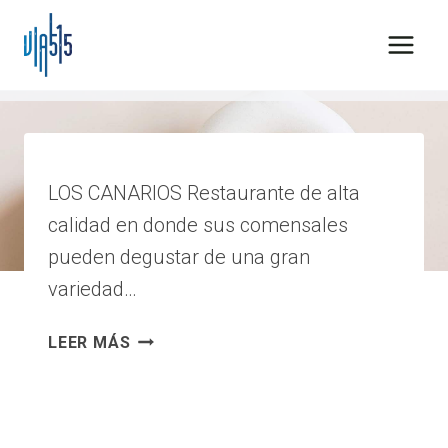
Saltar
al
contenido
restaurant
LOS CANARIOS Restaurante de alta
calidad en donde sus comensales
pueden degustar de una gran
variedad…
LOS
LEER MÁS
CANARIOS