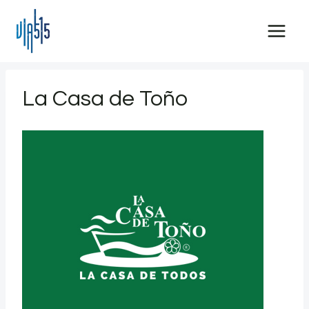
Saltar
al
contenido
La Casa de Toño