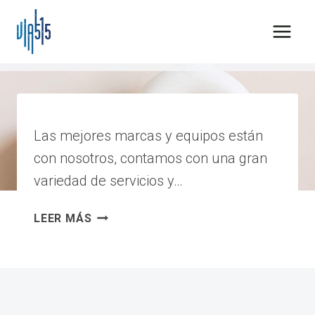
Saltar
al
contenido
Celular
Las mejores marcas y equipos están
con nosotros, contamos con una gran
variedad de servicios y…
TELCEL
LEER MÁS
|
MOD-
01