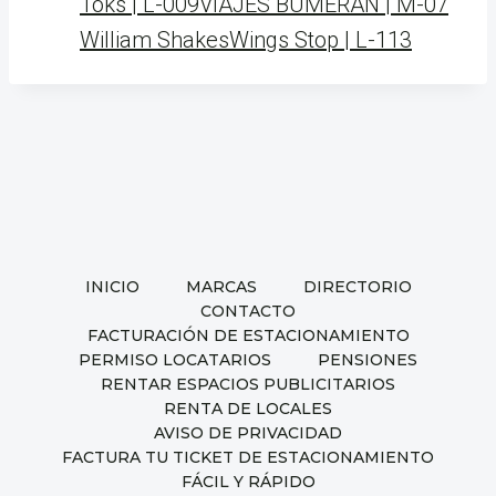
Toks | L-009
VIAJES BUMERAN | M-07
William Shakes
Wings Stop | L-113
INICIO
MARCAS
DIRECTORIO
CONTACTO
FACTURACIÓN DE ESTACIONAMIENTO
PERMISO LOCATARIOS
PENSIONES
RENTAR ESPACIOS PUBLICITARIOS
RENTA DE LOCALES
AVISO DE PRIVACIDAD
FACTURA TU TICKET DE ESTACIONAMIENTO
FÁCIL Y RÁPIDO