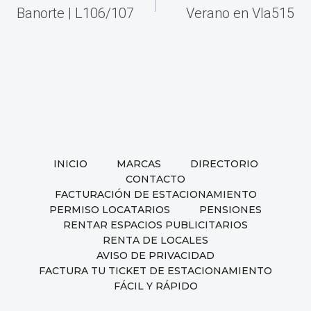
de
Banorte | L106/107
Verano en VIa515
entradas
INICIO
MARCAS
DIRECTORIO
CONTACTO
FACTURACIÓN DE ESTACIONAMIENTO
PERMISO LOCATARIOS
PENSIONES
RENTAR ESPACIOS PUBLICITARIOS
RENTA DE LOCALES
AVISO DE PRIVACIDAD
FACTURA TU TICKET DE ESTACIONAMIENTO
FÁCIL Y RÁPIDO