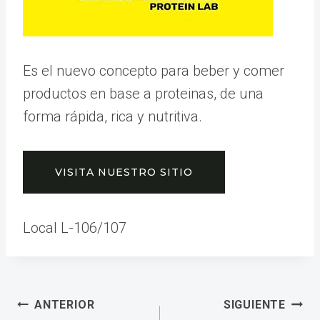
Es el nuevo concepto para beber y comer
productos en base a proteinas, de una
forma rápida, rica y nutritiva.
VISITA NUESTRO SITIO
Local L-106/107
Navegación
ANTERIOR
SIGUIENTE