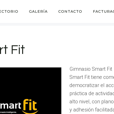
ECTORIO
GALERÍA
CONTACTO
FACTURA
t Fit
Gimnasio Smart Fit 
Smart Fit tiene com
democratizar el acc
práctica de activida
alto nivel, con plan
y adhesión facilitad