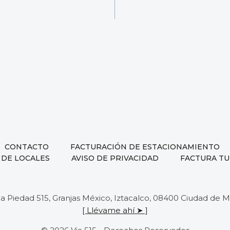
ción
as
CONTACTO
FACTURACIÓN DE ESTACIONAMIENTO
 DE LOCALES
AVISO DE PRIVACIDAD
FACTURA TU
 la Piedad 515, Granjas México, Iztacalco, 08400 Ciudad de
[ Llévame ahí ➤ ]