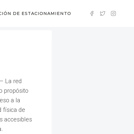
CIÓN DE ESTACIONAMIENTO
– La red
o propósito
eso a la
d física de
os accesibles
a.