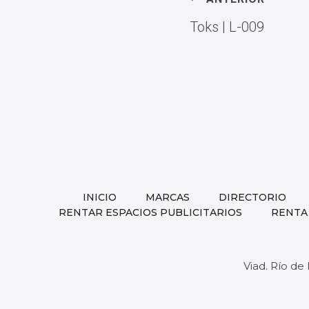
Navega
Toks | L-009
de
entrad
INICIO
MARCAS
DIRECTORIO
RENTAR ESPACIOS PUBLICITARIOS
RENTA
Viad. Río de