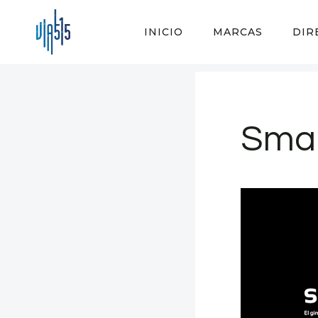
Saltar
al
INICIO
MARCAS
DIR
contenido
Smar