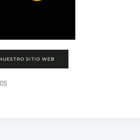
 NUESTRO SITIO WEB
105