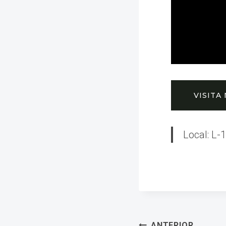
VISITA
Local: L-
ANTERIOR