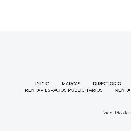
AL
PIE
|
L-
202
INICIO
MARCAS
DIRECTORIO
RENTAR ESPACIOS PUBLICITARIOS
RENTA
Viad. Río de