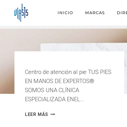
Saltar
al
INICIO
MARCAS
DIR
contenido
Centro de atención al pie TUS PIES
EN MANOS DE EXPERTOS®
SOMOS UNA CLÍNICA
ESPECIALIZADA ENEL…
CENTRO
LEER MÁS
DE
ATENCIÓN