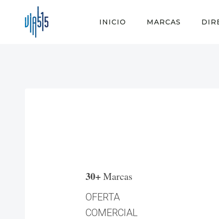
Saltar
al
INICIO
MARCAS
DIR
contenido
30+
Marcas
OFERTA
COMERCIAL