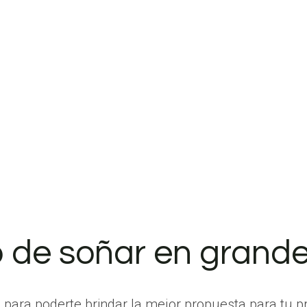
 de soñar en grande
 para poderte brindar la mejor propuesta para tu p