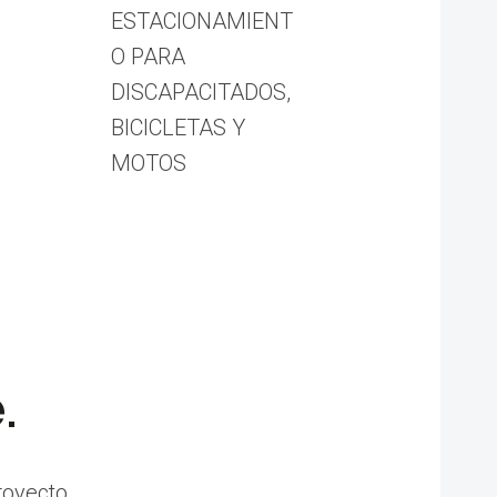
ESTACIONAMIENT
O PARA
DISCAPACITADOS,
BICICLETAS Y
MOTOS
.
royecto.