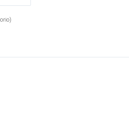
orio)