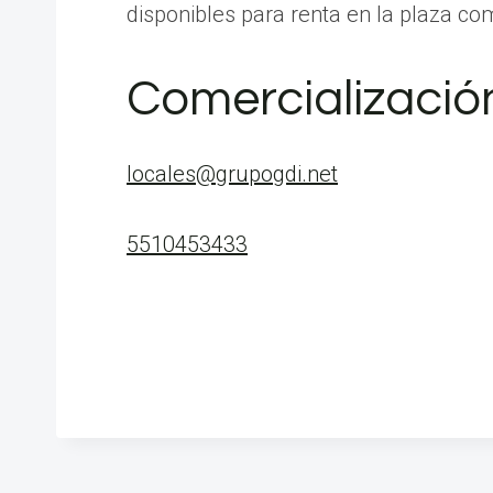
disponibles para renta en la plaza com
Comercializació
locales@grupogdi.net
5510453433