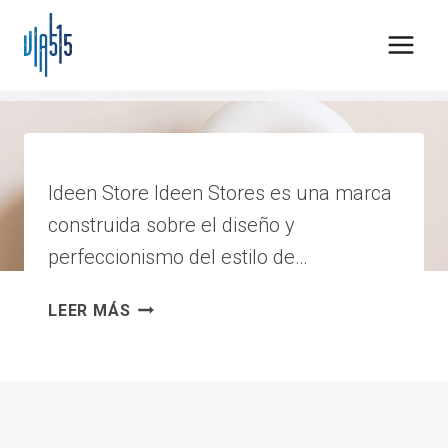
Saltar
al
contenido
belleza
Ideen Store Ideen Stores es una marca
construida sobre el diseño y
perfeccionismo del estilo de…
IDEEN
LEER MÁS
STORE
|
L-
005-
006