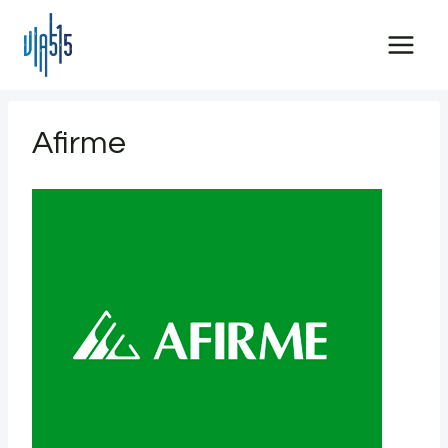
Saltar
al
contenido
Afirme