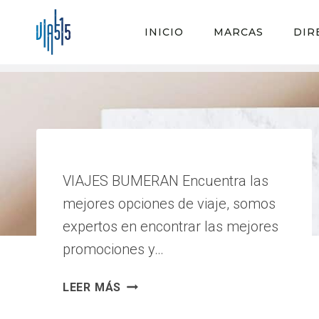
Saltar
al
INICIO
MARCAS
DIR
contenido
VIAJES BUMERAN Encuentra las
mejores opciones de viaje, somos
expertos en encontrar las mejores
promociones y…
VIAJES
LEER MÁS
BUMERAN
|