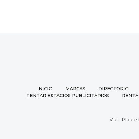
M-
07
INICIO
MARCAS
DIRECTORIO
RENTAR ESPACIOS PUBLICITARIOS
RENTA
Viad. Río de