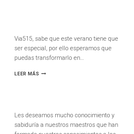
FIN
EN
VIA515
Via515, sabe que este verano tiene que
ser especial, por ello esperamos que
puedas transformarlo en…
VERANO
LEER MÁS
EN
VIA515
Les deseamos mucho conocimiento y
sabiduría a nuestros maestros que han