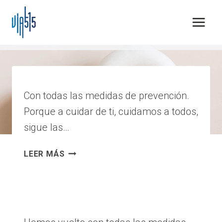
Saltar
al
contenido
principal
Con todas las medidas de prevención.
Porque a cuidar de ti, cuidamos a todos,
sigue las…
CAMBIO
LEER MÁS
DE
AFORO