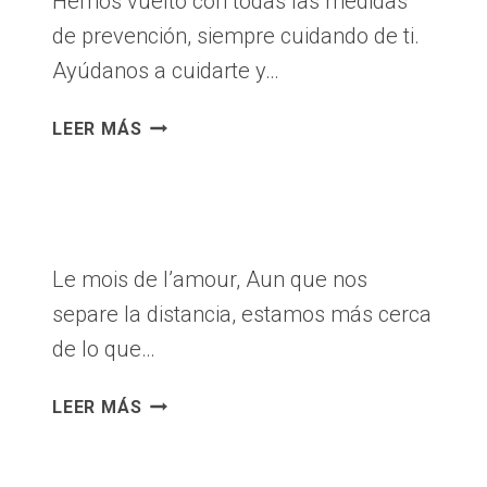
Hemos vuelto con todas las medidas
de prevención, siempre cuidando de ti.
Ayúdanos a cuidarte y…
VOLVIMOS
LEER MÁS
Le mois de l’amour, Aun que nos
separe la distancia, estamos más cerca
de lo que…
14
LEER MÁS
DE
FEBRERO