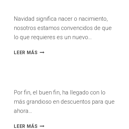
Navidad significa nacer o nacimiento,
nosotros estamos convencidos de que
lo que requieres es un nuevo…
VIA
LEER MÁS
515
DICE
HO
HO
HO!!
Por fin, el buen fin, ha llegado con lo
más grandioso en descuentos para que
ahora…
BUEN
LEER MÁS