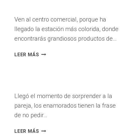
Ven al centro comercial, porque ha
llegado la estación más colorida, donde
encontrarás grandiosos productos de…
LA
LEER MÁS
PRIMAVERA
HA
LLEGADO
Llegó el momento de sorprender a la
pareja, los enamorados tienen la frase
de no pedir…
FELIZ
LEER MÁS