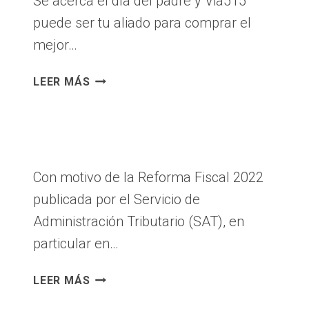
Se acerca el día del padre y Via515
puede ser tu aliado para comprar el
mejor…
QUE
LEER MÁS
PADRE,
TAN
PADRE
Con motivo de la Reforma Fiscal 2022
publicada por el Servicio de
Administración Tributario (SAT), en
particular en…
OJO
LEER MÁS
PARA