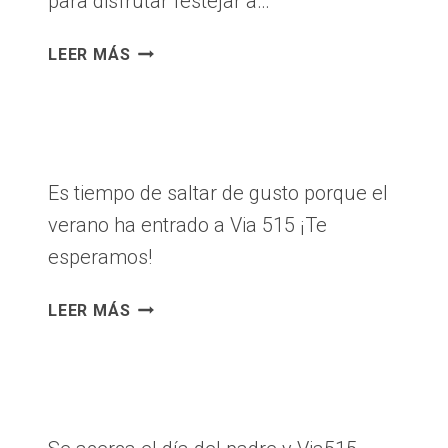
para disfrutar festejar a…
VIVA
LEER MÁS
MÉXICO
Es tiempo de saltar de gusto porque el
verano ha entrado a Via 515 ¡Te
esperamos!
HOLA
LEER MÁS
VERANO