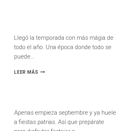
14
DE
FEBRERO
2023
Llegó la temporada con más mágia de
todo el año. Una época donde todo se
puede…
FELIZ
LEER MÁS
NAVIDAD
2022
Apenas empieza septiembre y ya huele
a fiestas patrias. Así que prepárate