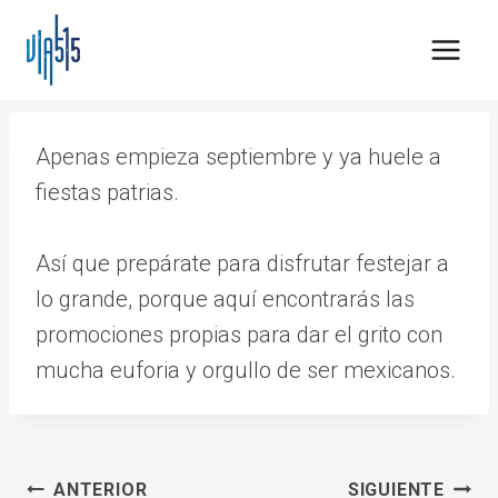
Saltar
al
contenido
Apenas empieza septiembre y ya huele a
fiestas patrias.
Así que prepárate para disfrutar festejar a
lo grande, porque aquí encontrarás las
promociones propias para dar el grito con
mucha euforia y orgullo de ser mexicanos.
Navegación
ANTERIOR
SIGUIENTE