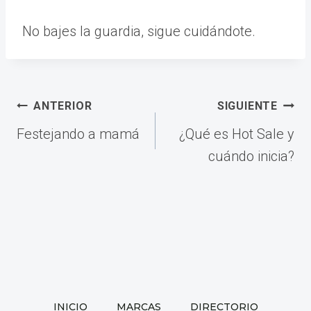
No bajes la guardia, sigue cuidándote.
Navegación
ANTERIOR
SIGUIENTE
de
Festejando a mamá
¿Qué es Hot Sale y
entradas
cuándo inicia?
INICIO
MARCAS
DIRECTORIO