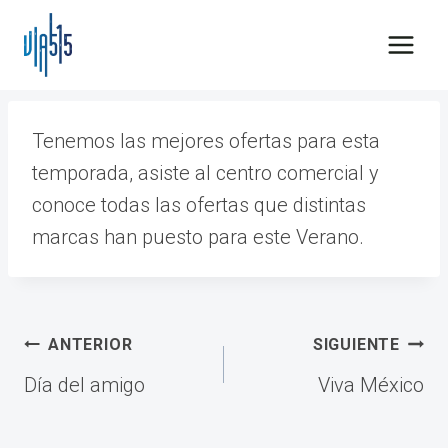
Saltar
al
contenido
Tenemos las mejores ofertas para esta
temporada, asiste al centro comercial y
conoce todas las ofertas que distintas
marcas han puesto para este Verano.
Navegación
ANTERIOR
SIGUIENTE
de
Día del amigo
Viva México
entradas