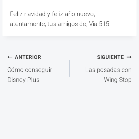
Feliz navidad y feliz año nuevo,
atentamente; tus amigos de, Via 515.
Navegación
ANTERIOR
SIGUIENTE
de
Cómo conseguir
Las posadas con
entradas
Disney Plus
Wing Stop