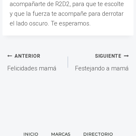
acompañarte de R2D2, para que te escolte
y que la fuerza te acompañe para derrotar
el lado oscuro. Te esperamos.
Navegación
ANTERIOR
SIGUIENTE
de
Felicidades mamá
Festejando a mamá
entradas
INICIO
MARCAS
DIRECTORIO