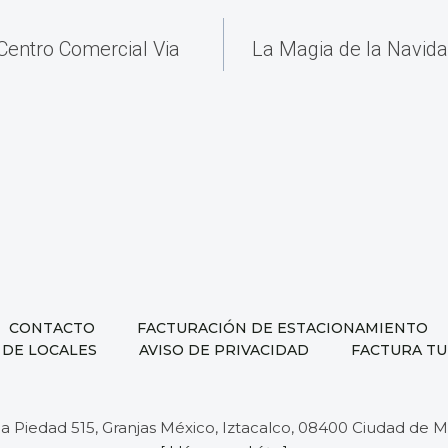
ción
 Centro Comercial Via
La Magia de la Navida
as
CONTACTO
FACTURACIÓN DE ESTACIONAMIENTO
 DE LOCALES
AVISO DE PRIVACIDAD
FACTURA TU
 la Piedad 515, Granjas México, Iztacalco, 08400 Ciudad de