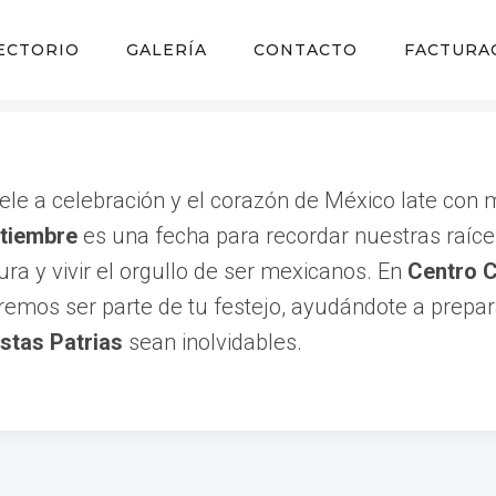
ECTORIO
GALERÍA
CONTACTO
FACTURA
uele a celebración y el corazón de México late con 
ptiembre
es una fecha para recordar nuestras raíce
ura y vivir el orgullo de ser mexicanos. En
Centro 
emos ser parte de tu festejo, ayudándote a prepar
estas Patrias
sean inolvidables.