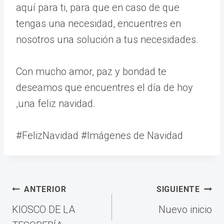
aquí para ti, para que en caso de que
tengas una necesidad, encuentres en
nosotros una solución a tus necesidades.
Con mucho amor, paz y bondad te
deseamos que encuentres el día de hoy
,una feliz navidad.
#FelizNavidad #Imágenes de Navidad
Navegación
ANTERIOR
SIGUIENTE
de
KIOSCO DE LA
Nuevo inicio