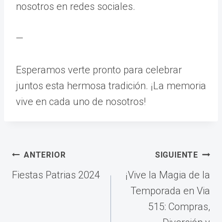
nosotros en redes sociales.
—
Esperamos verte pronto para celebrar
juntos esta hermosa tradición. ¡La memoria
vive en cada uno de nosotros!
Navegación
ANTERIOR
SIGUIENTE
de
Fiestas Patrias 2024
¡Vive la Magia de la
entradas
Temporada en Via
515: Compras,