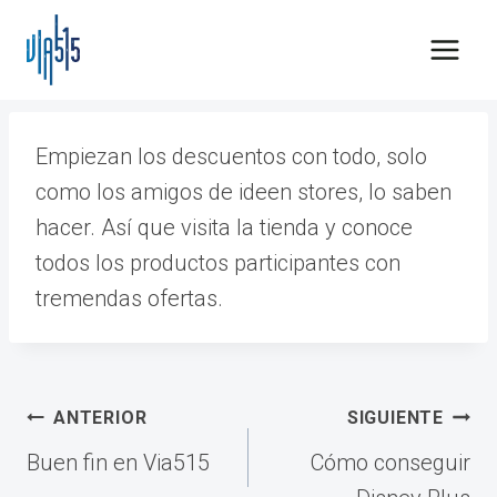
Saltar
al
contenido
Empiezan los descuentos con todo, solo
como los amigos de ideen stores, lo saben
hacer. Así que visita la tienda y conoce
todos los productos participantes con
tremendas ofertas.
Navegación
ANTERIOR
SIGUIENTE
de
Buen fin en Via515
Cómo conseguir